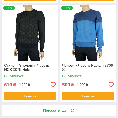
–50%
–50%
Стильний чоловічий светр
Чоловічий светр Fabiani 7706
NCS 3079 Haki
Sax
В наявності
В наявності
610
500
₴
₴
1 220 ₴
1 000 ₴
Купити
Купити
Показати ще