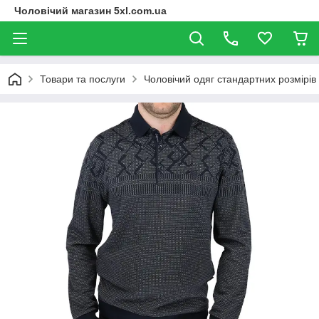
Чоловічий магазин 5xl.com.ua
Товари та послуги
Чоловічий одяг стандартних розмірів