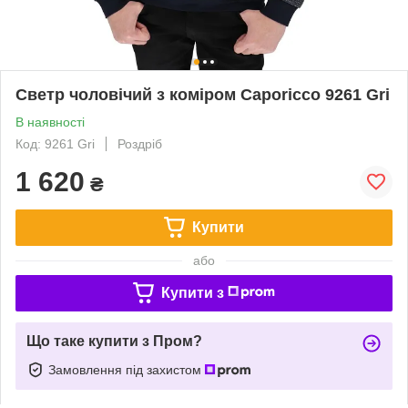
Светр чоловічий з коміром Caporicco 9261 Gri
В наявності
Код: 9261 Gri
Роздріб
1 620
₴
Купити
або
Купити з
Що таке купити з Пром?
Замовлення під захистом