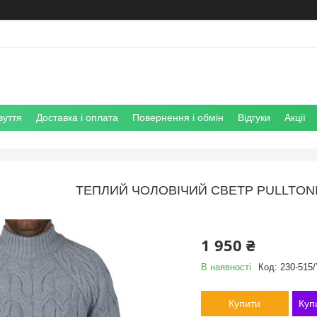
зуття
Доставка і оплата
Повернення і обмін
Відгуки
Акції
ТЕПЛИЙ ЧОЛОВІЧИЙ СВЕТР PULLTONIK
1 950 ₴
В наявності
Код:
230-515
Купити
Куп