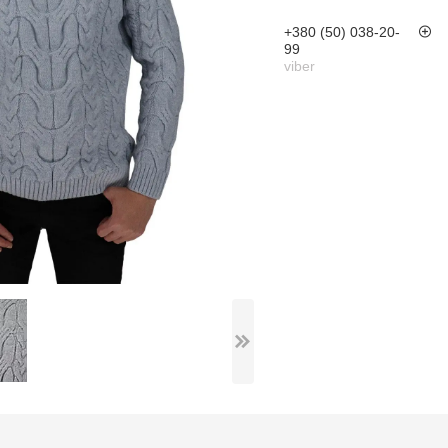
+380 (50) 038-20-
99
viber