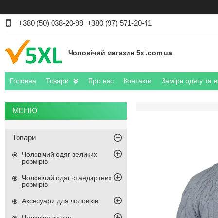
+380 (50) 038-20-99
+380 (97) 571-20-41
Чоловічий магазин 5xl.com.ua
Головна
Товари
Про нас
Контакти
Заміри одягу та в
Товари
Чоловічий одяг великих
розмірів
Чоловічий одяг стандартних
розмірів
Аксесуари для чоловіків
Чоловіче взуття