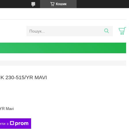
Кошик
 230-515/YR MAVI
/YR Mavi
ити з