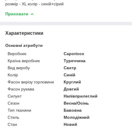
розмір - XL колір - синій+сірий
Приховати
Характеристики
Основні атрибути
Виробник
Caporicco
Країна виробник
Туреччина
Вид виробу
Светр
Колір
Синій
Фасон вирізу горловини
Круглий
Фасон рукава
Довгий
Силует
Напівприлеглий
Сезон
Весна/Осінь
Тип тканини
Бавовна
Стиль
Молодіжний
Стан
Новий