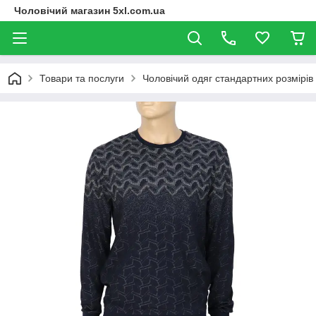
Чоловічий магазин 5xl.com.ua
Товари та послуги
Чоловічий одяг стандартних розмірів