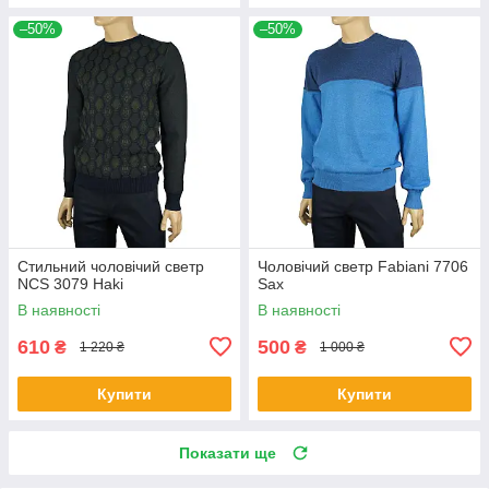
–50%
–50%
Стильний чоловічий светр
Чоловічий светр Fabiani 7706
NCS 3079 Haki
Sax
В наявності
В наявності
610
500
₴
₴
1 220 ₴
1 000 ₴
Купити
Купити
Показати ще