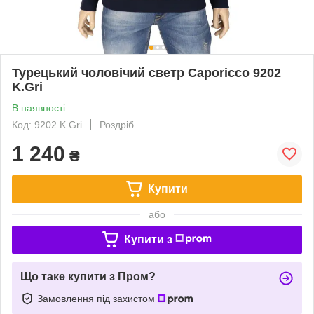
Турецький чоловічий светр Caporicco 9202
K.Gri
В наявності
Код: 9202 K.Gri
Роздріб
1 240
₴
Купити
або
Купити з
Що таке купити з Пром?
Замовлення під захистом