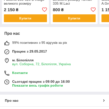
великого розміру
335 M.Laci
A.Gr
2 150
800
1 1
₴
₴
Купити
Купити
Про нас
99% позитивних з 95 відгуків за рік
Працює з 29.05.2017
м. Білопілля
вул. Соборна, 72, Білопілля, Україна
Контакти
Сьогодні працює з 09:00 до 16:00
Показати весь графік роботи
Про нас