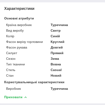
Характеристики
Основні атрибути
Країна виробник
Туреччина
Вид виробу
Светр
Колір
Синій
Фасон вирізу горловини
Круглий
Фасон рукава
Довгий
Силует
Прямий
Сезон
Зима
Тип тканини
Вовна
Стиль
Casual
Стан
Новий
Користувальницькі характеристики
Виробник
Туреччина
Приховати