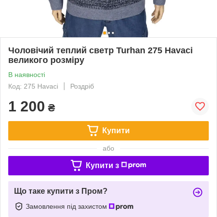
Чоловічий теплий светр Turhan 275 Havaci
великого розміру
В наявності
Код: 275 Havaci
Роздріб
1 200
₴
Купити
або
Купити з
Що таке купити з Пром?
Замовлення під захистом