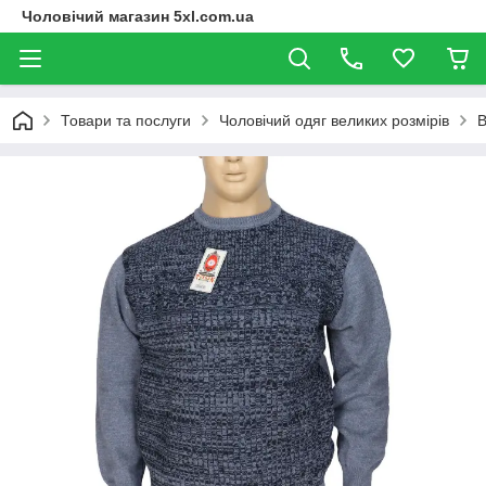
Чоловічий магазин 5xl.com.ua
Товари та послуги
Чоловічий одяг великих розмірів
В