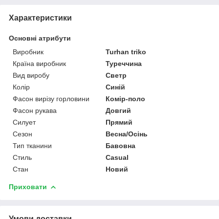
Характеристики
Основні атрибути
Виробник
Turhan triko
Країна виробник
Туреччина
Вид виробу
Светр
Колір
Синій
Фасон вирізу горловини
Комір-поло
Фасон рукава
Довгий
Силует
Прямий
Сезон
Весна/Осінь
Тип тканини
Бавовна
Стиль
Casual
Стан
Новий
Приховати
Умови доставки