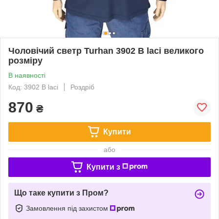
Чоловічий светр Turhan 3902 B laci великого
розміру
В наявності
Код: 3902 B laci
Роздріб
870
₴
Купити
або
Купити з
Що таке купити з Пром?
Замовлення під захистом