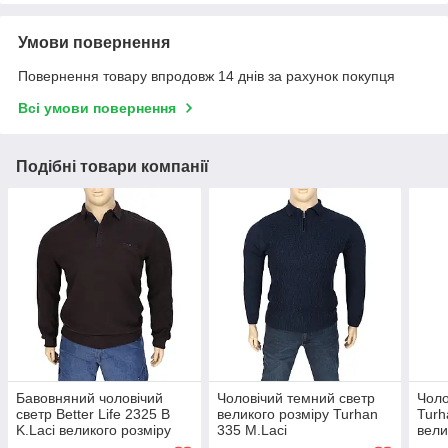
Умови повернення
Повернення товару впродовж 14 днів за рахунок покупця
Всі умови повернення
Подібні товари компанії
Бавовняний чоловічий
Чоловічий темний светр
Чоло
светр Better Life 2325 B
великого розміру Turhan
Turh
K.Laci великого розміру
335 M.Laci
вели