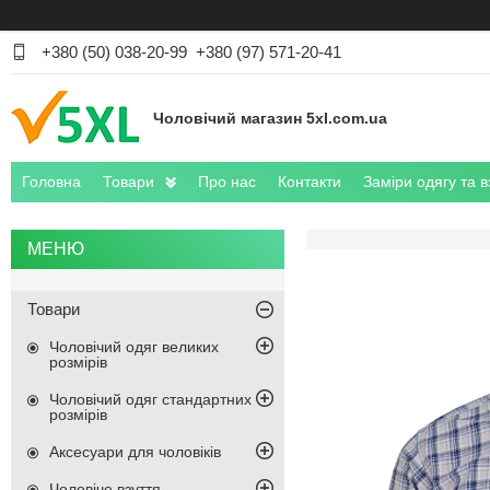
+380 (50) 038-20-99
+380 (97) 571-20-41
Чоловічий магазин 5xl.com.ua
Головна
Товари
Про нас
Контакти
Заміри одягу та в
Товари
Чоловічий одяг великих
розмірів
Чоловічий одяг стандартних
розмірів
Аксесуари для чоловіків
Чоловіче взуття