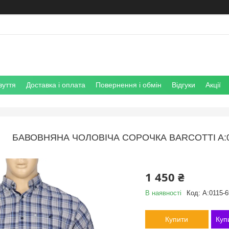
зуття
Доставка і оплата
Повернення і обмін
Відгуки
Акції
БАВОВНЯНА ЧОЛОВІЧА СОРОЧКА BARCOTTI A:0
1 450 ₴
В наявності
Код:
A:0115-6
Купити
Куп