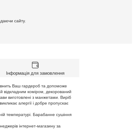
идаючи сайту.
Інформація для замовлення
оповнить Ваш гардероб та допоможе
ний відкладним коміром, декорований
кави виготовлені з манжетами. Виріб
викликає алергії і добре пропускає
ній температурі. Барабанне сушіння
енеджерів інтернет-магазину за