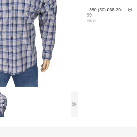
+380 (50) 038-20-
99
viber