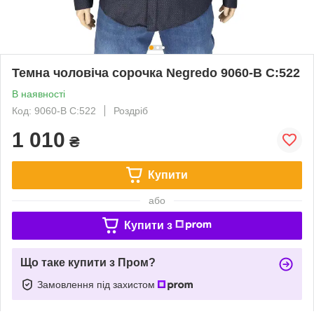
Темна чоловіча сорочка Negredo 9060-B C:522
В наявності
Код: 9060-B C:522
Роздріб
1 010
₴
Купити
або
Купити з
Що таке купити з Пром?
Замовлення під захистом