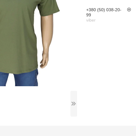
+380 (50) 038-20-
99
viber