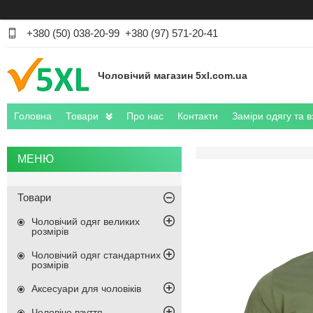
+380 (50) 038-20-99
+380 (97) 571-20-41
Чоловічий магазин 5xl.com.ua
Головна
Товари
Про нас
Контакти
Заміри одягу та в
Товари
Чоловічий одяг великих
розмірів
Чоловічий одяг стандартних
розмірів
Аксесуари для чоловіків
Чоловіче взуття