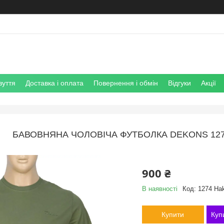
зуття
Доставка і оплата
Повернення і обмін
Відгуки
Акції
БАВОВНЯНА ЧОЛОВІЧА ФУТБОЛКА DEKONS 127
900 ₴
В наявності
Код:
1274 Hak
Купити
Куп