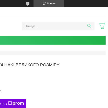
Кошик
4 HAKI ВЕЛИКОГО РОЗМІРУ
i
ити з