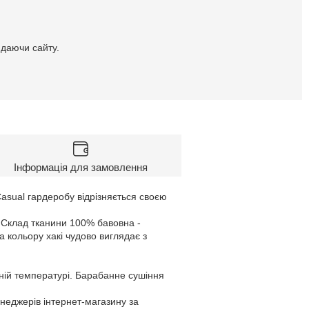
идаючи сайту.
Інформація для замовлення
asual гардеробу відрізняється своєю
. Склад тканини 100% бавовна -
 кольору хакі чудово виглядає з
ній температурі. Барабанне сушіння
енеджерів інтернет-магазину за