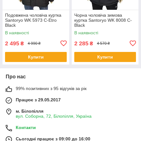
Подовжена чоловіча куртка
Чорна чоловіча зимова
Santoryo WK 5973 C-Etro
куртка Santoryo WK 8008 C-
Black
Black
В наявності
В наявності
2 495
2 285
₴
₴
4 990 ₴
4 570 ₴
Купити
Купити
Про нас
99% позитивних з 95 відгуків за рік
Працює з 29.05.2017
м. Білопілля
вул. Соборна, 72, Білопілля, Україна
Контакти
Сьогодні працює з 09:00 до 16:00