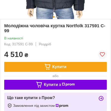
Молодіжна чоловіча куртка Nortfolk 317591 C-
99
В наявності
Код: 317591 C-99
Роздріб
4 510
₴
Купити
або
Купити з
Що таке купити з Пром?
Замовлення під захистом