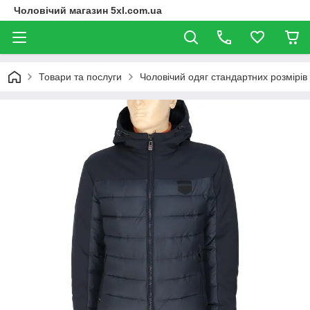
Чоловічий магазин 5xl.com.ua
Товари та послуги
Чоловічий одяг стандартних розмірів