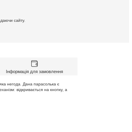
идаючи сайту.
Інформація для замовлення
-яка негода. Дана парасолька є
ханізм: відкривається на кнопку, а