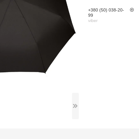
+380 (50) 038-20-
99
viber