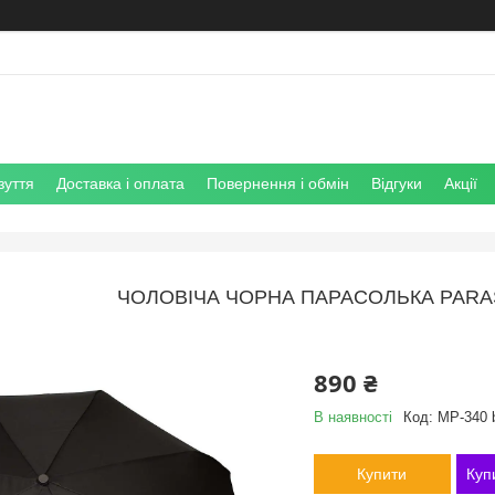
зуття
Доставка і оплата
Повернення і обмін
Відгуки
Акції
ЧОЛОВІЧА ЧОРНА ПАРАСОЛЬКА PARAS
890 ₴
В наявності
Код:
MP-340 
Купити
Куп