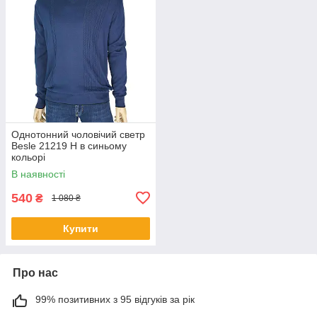
Однотонний чоловічий светр
Besle 21219 Н в синьому
кольорі
В наявності
540
₴
1 080 ₴
Купити
Про нас
99% позитивних з 95 відгуків за рік