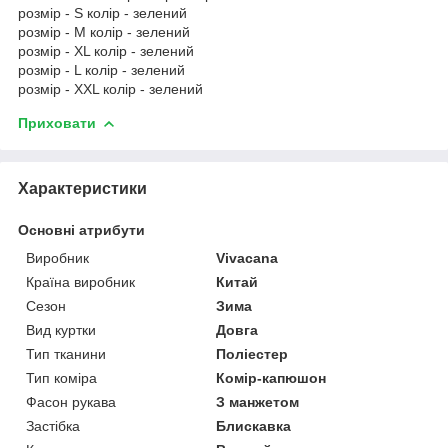
розмір - S колір - зелений
розмір - M колір - зелений
розмір - XL колір - зелений
розмір - L колір - зелений
розмір - XXL колір - зелений
Приховати
Характеристики
Основні атрибути
Виробник
Vivacana
Країна виробник
Китай
Сезон
Зима
Вид куртки
Довга
Тип тканини
Поліестер
Тип коміра
Комір-капюшон
Фасон рукава
З манжетом
Застібка
Блискавка