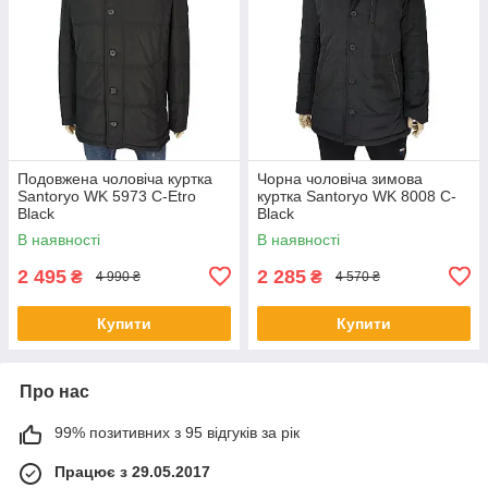
Подовжена чоловіча куртка
Чорна чоловіча зимова
Santoryo WK 5973 C-Etro
куртка Santoryo WK 8008 C-
Black
Black
В наявності
В наявності
2 495
2 285
₴
₴
4 990 ₴
4 570 ₴
Купити
Купити
Про нас
99% позитивних з 95 відгуків за рік
Працює з 29.05.2017