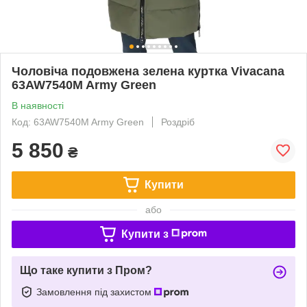
Чоловіча подовжена зелена куртка Vivacana
63AW7540M Army Green
В наявності
Код: 63AW7540M Army Green
Роздріб
5 850
₴
Купити
або
Купити з
Що таке купити з Пром?
Замовлення під захистом