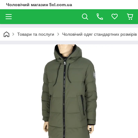
Чоловічий магазин 5xl.com.ua
Товари та послуги
Чоловічий одяг стандартних розмірів