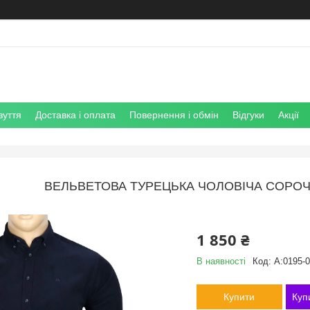
зуття
Доставка і оплата
Повернення і обмін
Відгуки
Акції
ВЕЛЬВЕТОВА ТУРЕЦЬКА ЧОЛОВІЧА СОРОЧК
1 850 ₴
В наявності
Код:
A:0195-
Купити
Куп