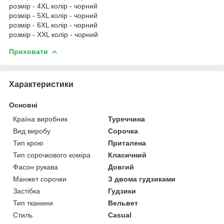
розмір - 4XL колір - чорний
розмір - 5XL колір - чорний
розмір - 6XL колір - чорний
розмір - XXL колір - чорний
Приховати
Характеристики
Основні
Країна виробник
Туреччина
Вид виробу
Сорочка
Тип крою
Приталена
Тип сорочкового коміра
Класичний
Фасон рукава
Довгий
Манжет сорочки
З двома гудзиками
Застібка
Гудзики
Тип тканини
Вельвет
Стиль
Casual