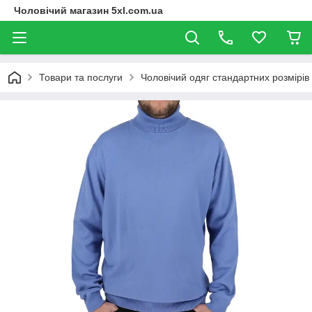
Чоловічий магазин 5xl.com.ua
Товари та послуги
Чоловічий одяг стандартних розмірів