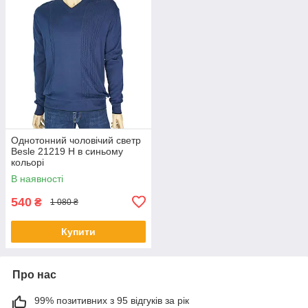
Однотонний чоловічий светр
Besle 21219 Н в синьому
кольорі
В наявності
540
₴
1 080 ₴
Купити
Про нас
99% позитивних з 95 відгуків за рік