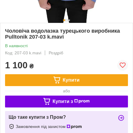
Чоловіча водолазка турецького виробника
Pulltonik 207-03 k.mavi
В наявності
Код: 207-03 k.mavi
Роздріб
1 100
₴
Купити
або
Купити з
Що таке купити з Пром?
Замовлення під захистом