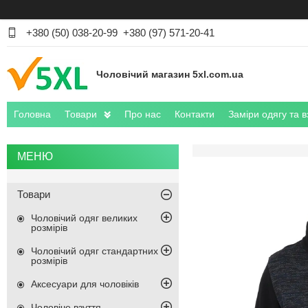
+380 (50) 038-20-99
+380 (97) 571-20-41
Чоловічий магазин 5xl.com.ua
Головна
Товари
Про нас
Контакти
Заміри одягу та в
Товари
Чоловічий одяг великих
розмірів
Чоловічий одяг стандартних
розмірів
Аксесуари для чоловіків
Чоловіче взуття