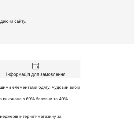
идаючи сайту.
Інформація для замовлення
 іншими елементами одягу. Чудовий вибір
та виконана з 60% бавовни та 40%
енеджерів інтернет-магазину за