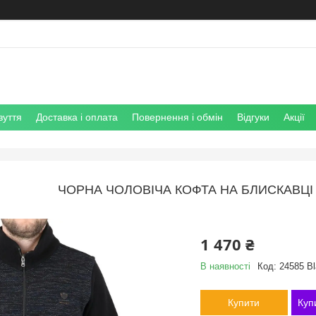
зуття
Доставка і оплата
Повернення і обмін
Відгуки
Акції
ЧОРНА ЧОЛОВІЧА КОФТА НА БЛИСКАВЦІ 
1 470 ₴
В наявності
Код:
24585 Bl
Купити
Куп