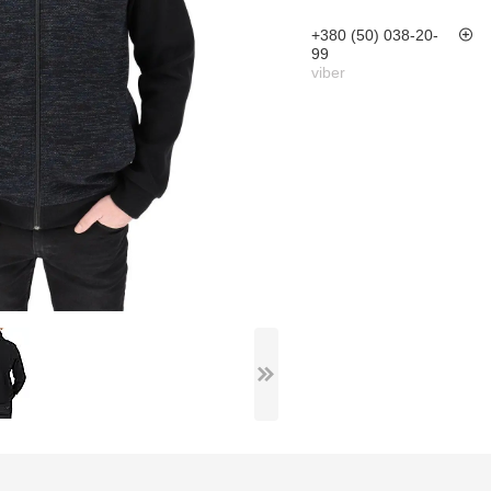
+380 (50) 038-20-
99
viber