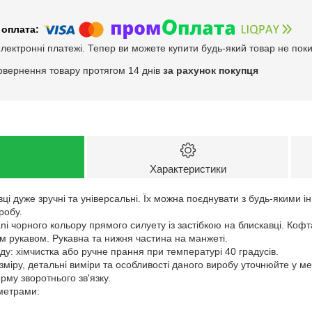
електронні платежі. Тепер ви можете купити будь-який товар не пок
овернення товару протягом 14 днів
за рахунок покупця
Характеристики
вці дуже зручні та універсальні. Їх можна поєднувати з будь-якими
робу.
ni чорного кольору прямого силуету із застібкою на блискавці. Коф
гим рукавом. Рукавна та нижня частина на манжеті.
у: хімчистка або ручне прання при температурі 40 градусів.
зміру, детальні виміри та особливості даного виробу уточнюйте у м
му зворотнього зв'язку.
аметрами: