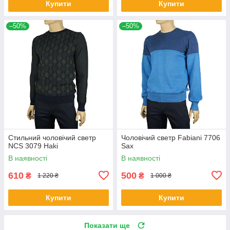
Купити
Купити
–50%
–50%
Стильний чоловічий светр
Чоловічий светр Fabiani 7706
NCS 3079 Haki
Sax
В наявності
В наявності
610
500
₴
₴
1 220 ₴
1 000 ₴
Купити
Купити
Показати ще