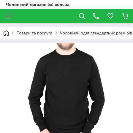
Чоловічий магазин 5xl.com.ua
Товари та послуги
Чоловічий одяг стандартних розмірів