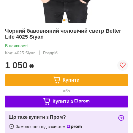
Чорний бавовняний чоловічий светр Better
Life 4025 Siyan
В наявності
Код: 4025 Siyan
Роздріб
1 050
₴
Купити
або
Купити з
Що таке купити з Пром?
Замовлення під захистом