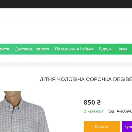
зуття
Доставка і оплата
Повернення і обмін
Відгуки
Акції
ЛІТНЯ ЧОЛОВІЧА СОРОЧКА DESIBEL
850 ₴
В наявності
Код:
A-9089-C
Купити
Куп