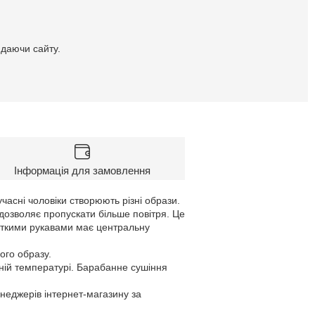
идаючи сайту.
Інформація для замовлення
часні чоловіки створюють різні образи.
дозволяє пропускати більше повітря. Це
роткими рукавами має центральну
ого образу.
ній температурі. Барабанне сушіння
енеджерів інтернет-магазину за