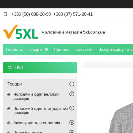
+380 (50) 038-20-99
+380 (97) 571-20-41
Чоловічий магазин 5xl.com.ua
Головна
Товари
Про нас
Контакти
Заміри одягу та в
Товари
Чоловічий одяг великих
розмірів
Чоловічий одяг стандартних
розмірів
Аксесуари для чоловіків
Чоловіче взуття