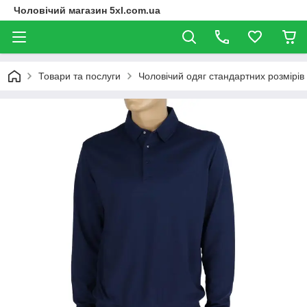
Чоловічий магазин 5xl.com.ua
Товари та послуги
Чоловічий одяг стандартних розмірів