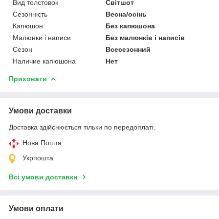
Вид толстовок
Світшот
Сезонність
Весна/осінь
Капюшон
Без капюшона
Малюнки і написи
Без малюнків і написів
Сезон
Всесезонний
Наличие капюшона
Нет
Приховати
Умови доставки
Доставка здійснюється тільки по передоплаті.
Нова Пошта
Укрпошта
Всі умови доставки
Умови оплати