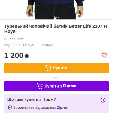
Турецький чоловічий батнік Better Life 2307 H
Royal
В наявності
Код: 2307 H Royal
Роздріб
1 200
₴
Купити
або
Купити з
Що таке купити з Пром?
Замовлення під захистом