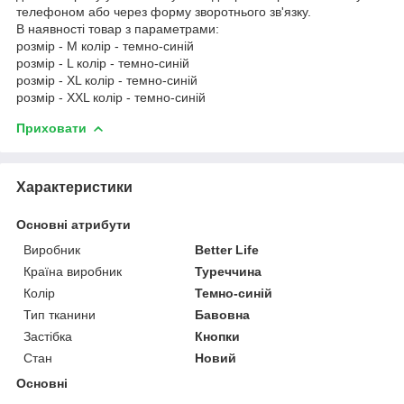
телефоном або через форму зворотнього зв'язку.
В наявності товар з параметрами:
розмір - M колір - темно-синій
розмір - L колір - темно-синій
розмір - XL колір - темно-синій
розмір - XXL колір - темно-синій
Приховати
Характеристики
Основні атрибути
Виробник
Better Life
Країна виробник
Туреччина
Колір
Темно-синій
Тип тканини
Бавовна
Застібка
Кнопки
Стан
Новий
Основні