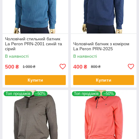
Чоловічий стильний батник
La Peron PRN-2001 синій та
Чоловічий батник з коміром
сірий
La Peron PRN-2025
В наявності
В наявності
500
400
₴
₴
1 000 ₴
800 ₴
Купити
Купити
Топ продажів
–50%
Топ продажів
–50%