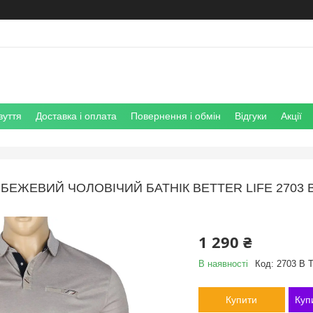
зуття
Доставка і оплата
Повернення і обмін
Відгуки
Акції
БЕЖЕВИЙ ЧОЛОВІЧИЙ БАТНІК BETTER LIFE 2703
1 290 ₴
В наявності
Код:
2703 B T
Купити
Куп