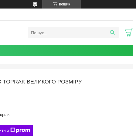
Кошик
 B TOPRAK ВЕЛИКОГО РОЗМІРУ
oprak
ити з