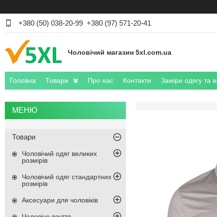
+380 (50) 038-20-99
+380 (97) 571-20-41
Чоловічий магазин 5xl.com.ua
Головна
Товари
Про нас
Контакти
Заміри одягу та в
Товари
Чоловічий одяг великих
розмірів
Чоловічий одяг стандартних
розмірів
Аксесуари для чоловіків
Чоловіче взуття