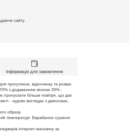
идаючи сайту.
Інформація для замовлення
для прогулянок, відпочинку та розваг.
 70% з додаванням віскози 30% -
є пропускати більше повітря, що дає
нжеті - чудово виглядає з джинсами,
ого образу.
ній температурі. Барабанне сушіння
енеджерів інтернет-магазину за