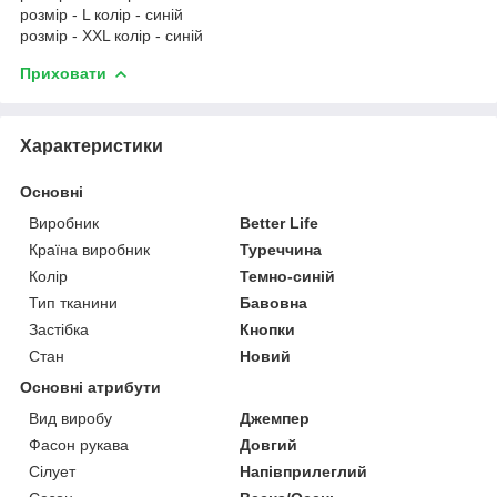
розмір - L колір - синій
розмір - XXL колір - синій
Приховати
Характеристики
Основні
Виробник
Better Life
Країна виробник
Туреччина
Колір
Темно-синій
Тип тканини
Бавовна
Застібка
Кнопки
Стан
Новий
Основні атрибути
Вид виробу
Джемпер
Фасон рукава
Довгий
Сілует
Напівприлеглий