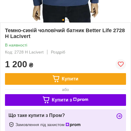
Темно-синій чоловічий батник Better Life 2728
H Lacivert
В наявності
Код: 2728 H Lacivert
Роздріб
1 200
₴
Купити
або
Купити з
Що таке купити з Пром?
Замовлення під захистом