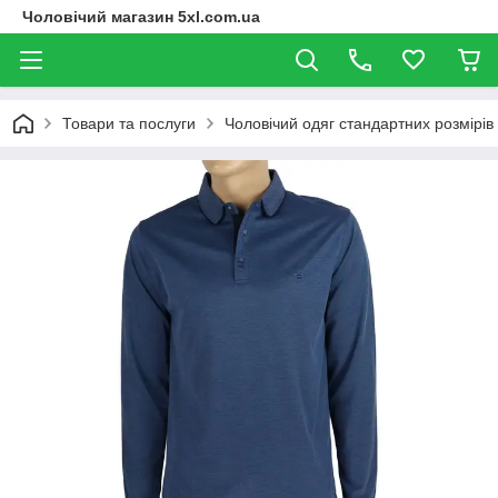
Чоловічий магазин 5xl.com.ua
Товари та послуги
Чоловічий одяг стандартних розмірів