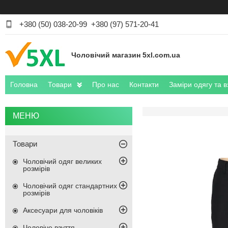
+380 (50) 038-20-99
+380 (97) 571-20-41
Чоловічий магазин 5xl.com.ua
Головна
Товари
Про нас
Контакти
Заміри одягу та в
Товари
Чоловічий одяг великих
розмірів
Чоловічий одяг стандартних
розмірів
Аксесуари для чоловіків
Чоловіче взуття