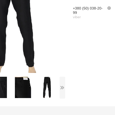
+380 (50) 038-20-
99
viber