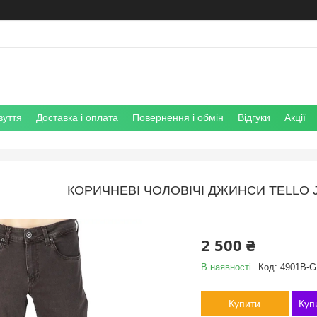
зуття
Доставка і оплата
Повернення і обмін
Відгуки
Акції
КОРИЧНЕВІ ЧОЛОВІЧІ ДЖИНСИ TELLO 
2 500 ₴
В наявності
Код:
4901B-
Купити
Куп