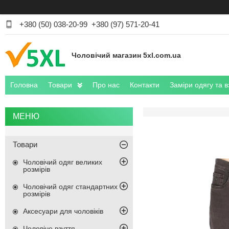
+380 (50) 038-20-99
+380 (97) 571-20-41
Чоловічий магазин 5xl.com.ua
Головна
Товари
Про нас
Контакти
Заміри одягу та в
Товари
Чоловічий одяг великих
розмірів
Чоловічий одяг стандартних
розмірів
Аксесуари для чоловіків
Чоловіче взуття