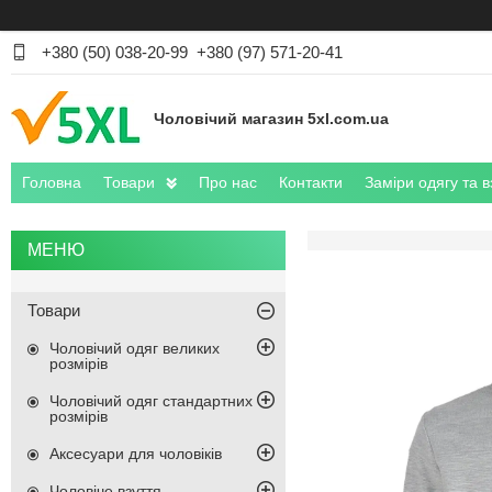
+380 (50) 038-20-99
+380 (97) 571-20-41
Чоловічий магазин 5xl.com.ua
Головна
Товари
Про нас
Контакти
Заміри одягу та в
Товари
Чоловічий одяг великих
розмірів
Чоловічий одяг стандартних
розмірів
Аксесуари для чоловіків
Чоловіче взуття