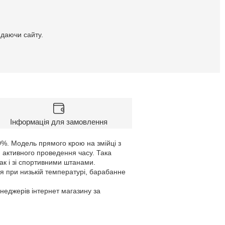
идаючи сайту.
Інформація для замовлення
0%. Модель прямого крою на змійці з
 активного проведення часу. Така
ак і зі спортивними штанами.
я при низькій температурі, барабанне
енеджерів інтернет магазину за