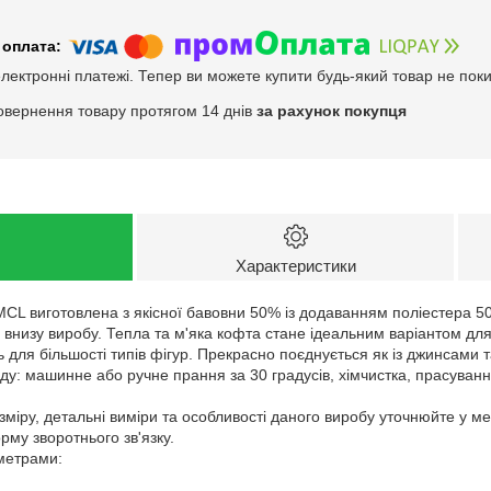
електронні платежі. Тепер ви можете купити будь-який товар не пок
овернення товару протягом 14 днів
за рахунок покупця
Характеристики
MCL виготовлена з якісної бавовни 50% із додаванням поліестера 5
внизу виробу. Тепла та м'яка кофта стане ідеальним варіантом для
 для більшості типів фігур. Прекрасно поєднується як із джинсами т
у: машинне або ручне прання за 30 градусів, хімчистка, прасуванн
зміру, детальні виміри та особливості даного виробу уточнюйте у м
му зворотнього зв'язку.
аметрами: