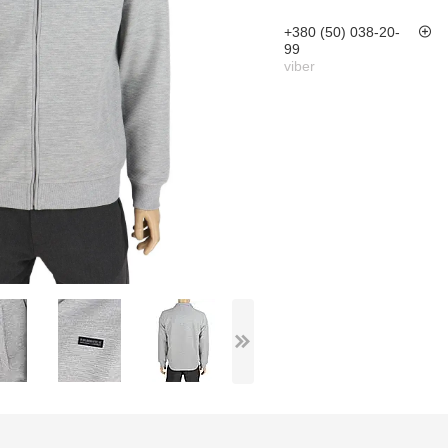
+380 (50) 038-20-
99
viber