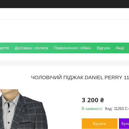
зуття
Доставка і оплата
Повернення і обмін
Відгуки
Акції
ЧОЛОВІЧИЙ ПІДЖАК DANIEL PERRY 112
3 200 ₴
В наявності
Код:
11263 C-
Купити
Куп