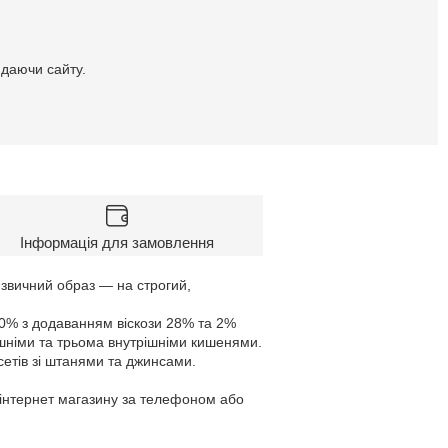
идаючи сайту.
Інформація для замовлення
 звичний образ — на строгий,
 70% з додаванням віскози 28% та 2%
ішніми та трьома внутрішніми кишенями.
сетів зі штанями та джинсами.
в інтернет магазину за телефоном або