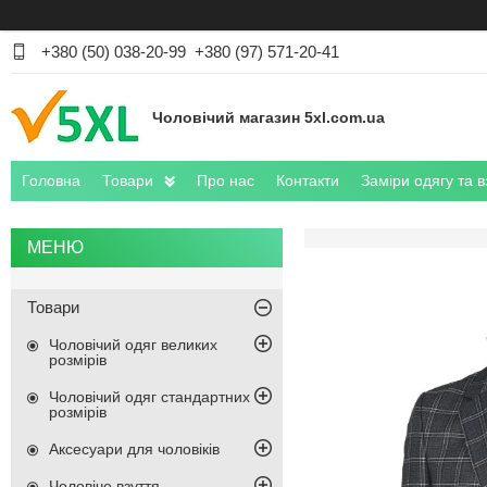
+380 (50) 038-20-99
+380 (97) 571-20-41
Чоловічий магазин 5xl.com.ua
Головна
Товари
Про нас
Контакти
Заміри одягу та в
Товари
Чоловічий одяг великих
розмірів
Чоловічий одяг стандартних
розмірів
Аксесуари для чоловіків
Чоловіче взуття