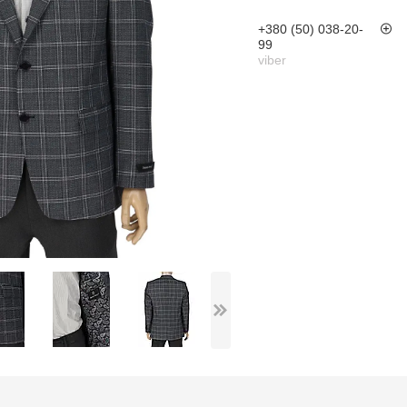
+380 (50) 038-20-
99
viber