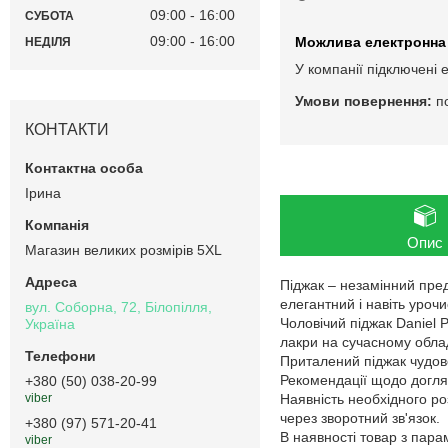
09:00
16:00
СУБОТА
09:00
16:00
НЕДІЛЯ
У компанії підключені 
п
КОНТАКТИ
Ірина
Опис
Магазин великих розмірів 5XL
Піджак – незамінний пред
елегантний і навіть урочи
вул. Соборна, 72, Білопілля,
Чоловічий піджак Daniel 
Україна
лакри на сучасному обла
Приталений піджак чудово
Рекомендації щодо догляд
+380 (50) 038-20-99
Наявність необхідного ро
viber
через зворотний зв'язок.
+380 (97) 571-20-41
В наявності товар з пар
viber