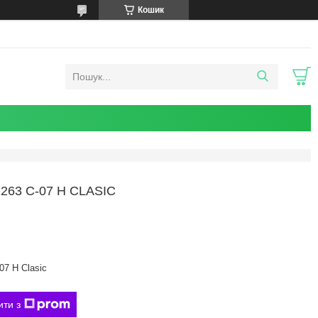
Кошик
63 C-07 H CLASIC
07 H Clasic
ити з