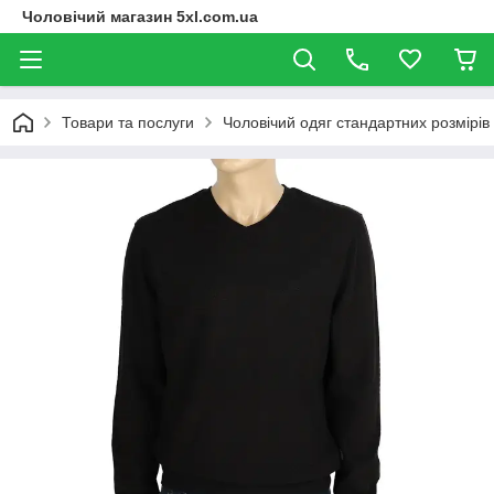
Чоловічий магазин 5xl.com.ua
Товари та послуги
Чоловічий одяг стандартних розмірів