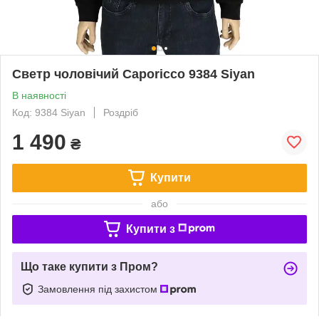
Светр чоловічий Caporicco 9384 Siyan
В наявності
Код: 9384 Siyan
Роздріб
1 490
₴
Купити
або
Купити з
Що таке купити з Пром?
Замовлення під захистом