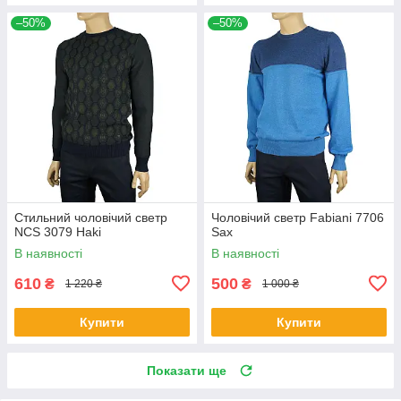
–50%
–50%
Стильний чоловічий светр
Чоловічий светр Fabiani 7706
NCS 3079 Haki
Sax
В наявності
В наявності
610
500
₴
₴
1 220 ₴
1 000 ₴
Купити
Купити
Показати ще