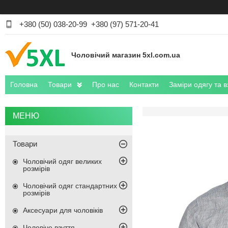
+380 (50) 038-20-99
+380 (97) 571-20-41
Чоловічий магазин 5xl.com.ua
Головна
Товари
Про нас
Контакти
Заміри одягу та в
Товари
Чоловічий одяг великих
розмірів
Чоловічий одяг стандартних
розмірів
Аксесуари для чоловіків
Чоловіче взуття