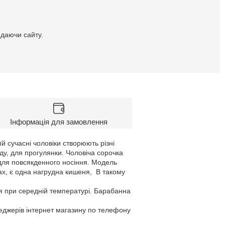
идаючи сайту.
Інформація для замовлення
й сучасні чоловіки створюють різні
ду, для прогулянки. Чоловіча сорочка
 для повсякденного носіння. Модель
ках, є одна нагрудна кишеня, В такому
я при середній температурі. Барабанна
неджерів інтернет магазину по телефону