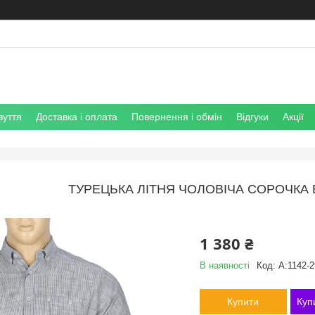
зуття
Доставка і оплата
Повернення і обмін
Відгуки
Акції
ТУРЕЦЬКА ЛІТНЯ ЧОЛОВІЧА СОРОЧКА B
1 380 ₴
В наявності
Код:
A:1142-2
Купити
Куп