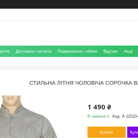
зуття
Доставка і оплата
Повернення і обмін
Відгуки
Акції
СТИЛЬНА ЛІТНЯ ЧОЛОВІЧА СОРОЧКА BA
1 490 ₴
В наявності
Код:
A:1151D
Купити
Куп