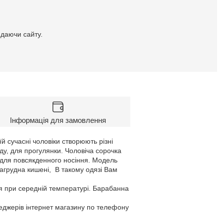
идаючи сайту.
Інформація для замовлення
й сучасні чоловіки створюють різні
ду, для прогулянки. Чоловіча сорочка
е для повсякденного носіння. Модель
 нагрудна кишені, В такому одязі Вам
я при середній температурі. Барабанна
неджерів інтернет магазину по телефону