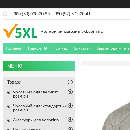
+380 (50) 038-20-99
+380 (97) 571-20-41
Чоловічий магазин 5xl.com.ua
Головна
Товари
Про нас
Контакти
Заміри одягу та в
Товари
Чоловічий одяг великих
розмірів
Чоловічий одяг стандартних
розмірів
Аксесуари для чоловіків
Чоловіче взуття