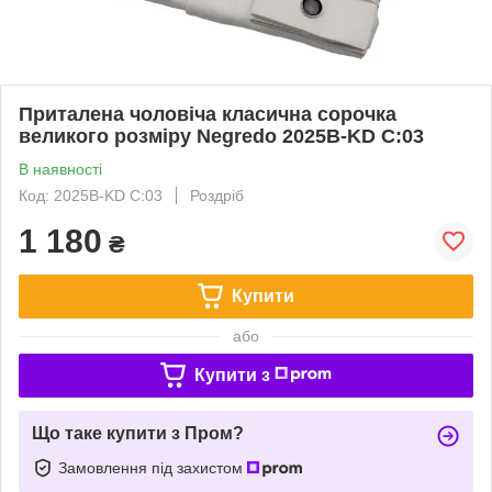
Приталена чоловіча класична сорочка
великого розміру Negredo 2025B-KD C:03
В наявності
Код: 2025B-KD C:03
Роздріб
1 180
₴
Купити
або
Купити з
Що таке купити з Пром?
Замовлення під захистом