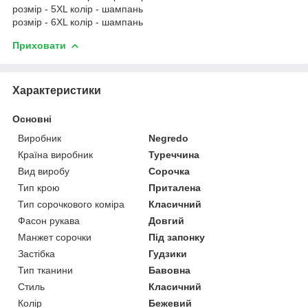
розмір - 5XL колір - шампань
розмір - 6XL колір - шампань
Приховати
Характеристики
Основні
Виробник
Negredo
Країна виробник
Туреччина
Вид виробу
Сорочка
Тип крою
Приталена
Тип сорочкового коміра
Класичний
Фасон рукава
Довгий
Манжет сорочки
Під запонку
Застібка
Гудзики
Тип тканини
Бавовна
Стиль
Класичний
Колір
Бежевий