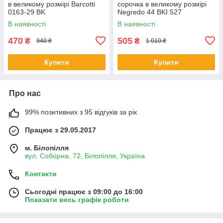
в великому розмірі Barcotti
сорочка в великому розмірі
0163-29 BK
Negredo 44 BKI 527
В наявності
В наявності
470
505
₴
₴
940 ₴
1 010 ₴
Купити
Купити
Про нас
99% позитивних з 95 відгуків за рік
Працює з 29.05.2017
м. Білопілля
вул. Соборна, 72, Білопілля, Україна
Контакти
Сьогодні працює з 09:00 до 16:00
Показати весь графік роботи