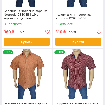
Бавовняна чоловіча сорочка
Negredo 0340 BKI 19 з
Чоловіча літня сорочка
коротким рукавом
Negredo 0295 BK 03
В наявності
В наявності
360
310
₴
₴
720 ₴
620 ₴
Купити
Купити
–50%
–50%
Бавовняна чоловіча сорочка
Бордова в клітинку чоловіча