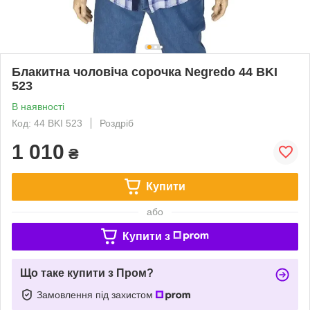
Блакитна чоловіча сорочка Negredo 44 BKI
523
В наявності
Код: 44 BKI 523
Роздріб
1 010
₴
Купити
або
Купити з
Що таке купити з Пром?
Замовлення під захистом