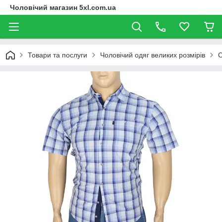
Чоловічий магазин 5xl.com.ua
Товари та послуги
Чоловічий одяг великих розмірів
С