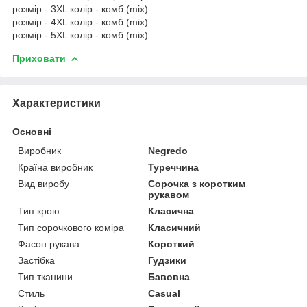
розмір - 3XL колір - комб (mix)
розмір - 4XL колір - комб (mix)
розмір - 5XL колір - комб (mix)
Приховати
Характеристики
Основні
Виробник
Negredo
Країна виробник
Туреччина
Вид виробу
Сорочка з коротким
рукавом
Тип крою
Класична
Тип сорочкового коміра
Класичний
Фасон рукава
Короткий
Застібка
Гудзики
Тип тканини
Бавовна
Стиль
Casual