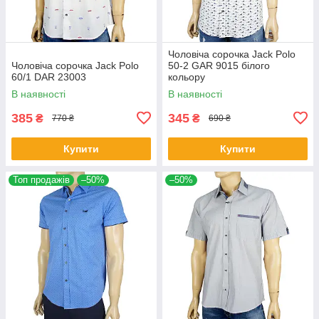
Чоловіча сорочка Jack Polo
Чоловіча сорочка Jack Polo
50-2 GAR 9015 білого
60/1 DAR 23003
кольору
В наявності
В наявності
385
345
₴
₴
770 ₴
690 ₴
Купити
Купити
Топ продажів
–50%
–50%