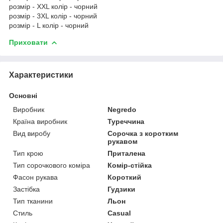
розмір - XXL колір - чорний
розмір - 3XL колір - чорний
розмір - L колір - чорний
Приховати
Характеристики
Основні
Виробник
Negredo
Країна виробник
Туреччина
Вид виробу
Сорочка з коротким
рукавом
Тип крою
Приталена
Тип сорочкового коміра
Комір-стійка
Фасон рукава
Короткий
Застібка
Гудзики
Тип тканини
Льон
Стиль
Casual