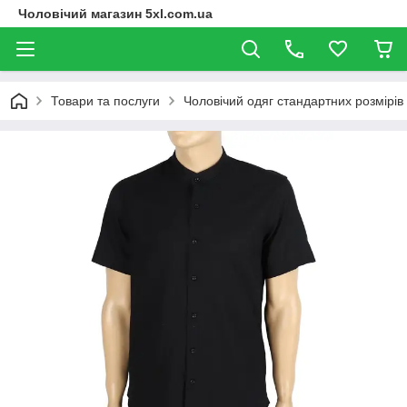
Чоловічий магазин 5xl.com.ua
Товари та послуги
Чоловічий одяг стандартних розмірів