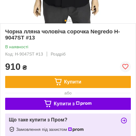
Чорна лляна чоловіча сорочка Negredo H-
9047ST #13
В наявності
Код: H-9047ST #13
Роздріб
910
₴
Купити
або
Купити з
Що таке купити з Пром?
Замовлення під захистом