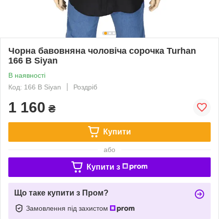
Чорна бавовняна чоловіча сорочка Turhan
166 B Siyan
В наявності
Код: 166 B Siyan
Роздріб
1 160
₴
Купити
або
Купити з
Що таке купити з Пром?
Замовлення під захистом