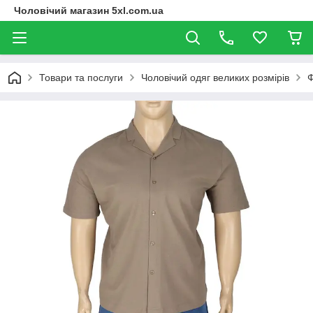
Чоловічий магазин 5xl.com.ua
Товари та послуги
Чоловічий одяг великих розмірів
Ф