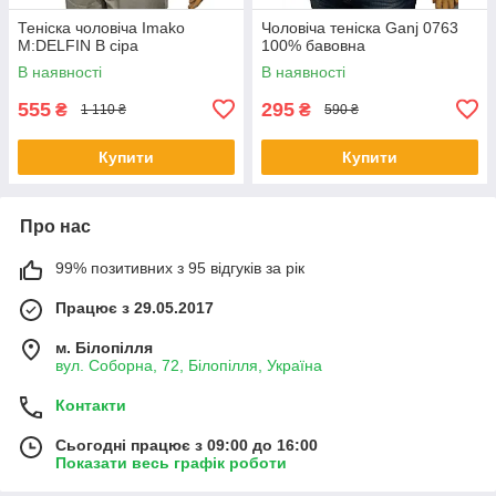
Теніска чоловіча Imako
Чоловіча теніска Ganj 0763
M:DELFIN В сіра
100% бавовна
В наявності
В наявності
555
295
₴
₴
1 110 ₴
590 ₴
Купити
Купити
Про нас
99% позитивних з 95 відгуків за рік
Працює з 29.05.2017
м. Білопілля
вул. Соборна, 72, Білопілля, Україна
Контакти
Сьогодні працює з 09:00 до 16:00
Показати весь графік роботи