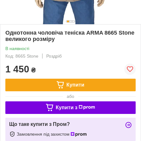
Однотонна чоловіча теніска ARMA 8665 Stone
великого розміру
В наявності
Код: 8665 Stone
Роздріб
1 450
₴
Купити
або
Купити з
Що таке купити з Пром?
Замовлення під захистом