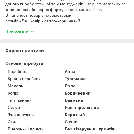
даного виробу уточнюйте у менеджерів інтернет-магазину за
телефоном або через форму зворотнього зв'язку.
В наявності товар з параметрами:
розмір - 5XL колір - світло-коричневий
Приховати
Характеристики
Основні атрибути
Виробник
Arma
Країна виробник
Туреччина
Модель
Поло
Колір
Коричневий
Тип тканини
Бавовна
Силует
Напівприлеглий
Фасон рукава
Короткий
Стиль
Casual
Візерунки і принти
Без візерунків і принтів