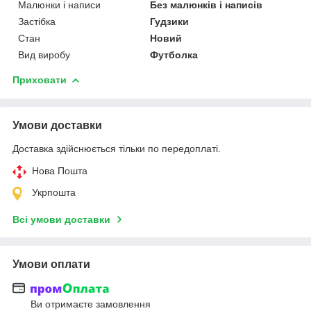
Малюнки і написи
Без малюнків і написів
Застібка
Гудзики
Стан
Новий
Вид виробу
Футболка
Приховати
Умови доставки
Доставка здійснюється тільки по передоплаті.
Нова Пошта
Укрпошта
Всі умови доставки
Умови оплати
Ви отримаєте замовлення