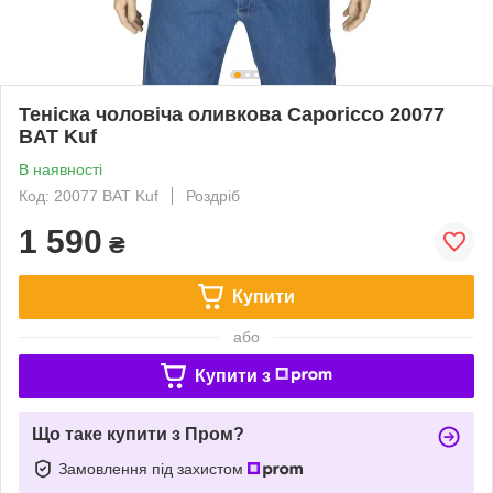
Теніска чоловіча оливкова Caporicco 20077
BAT Kuf
В наявності
Код: 20077 BAT Kuf
Роздріб
1 590
₴
Купити
або
Купити з
Що таке купити з Пром?
Замовлення під захистом