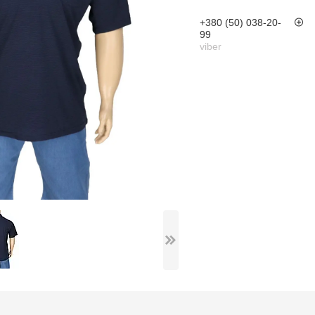
+380 (50) 038-20-
99
viber