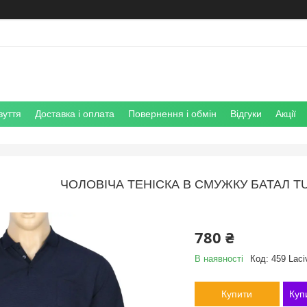
зуття
Доставка і оплата
Повернення і обмін
Відгуки
Акції
ЧОЛОВІЧА ТЕНІСКА В СМУЖКУ БАТАЛ T
780 ₴
В наявності
Код:
459 Laci
Купити
Куп