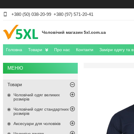
+380 (50) 038-20-99
+380 (97) 571-20-41
Чоловічий магазин 5xl.com.ua
Головна
Товари
Про нас
Контакти
Заміри одягу та в
Товари
Чоловічий одяг великих
розмірів
Чоловічий одяг стандартних
розмірів
Аксесуари для чоловіків
Чоловіче взуття