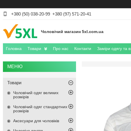
+380 (50) 038-20-99
+380 (97) 571-20-41
Чоловічий магазин 5xl.com.ua
Головна
Товари
Про нас
Контакти
Заміри одягу та в
Товари
Чоловічий одяг великих
розмірів
Чоловічий одяг стандартних
розмірів
Аксесуари для чоловіків
Чоловіче взуття