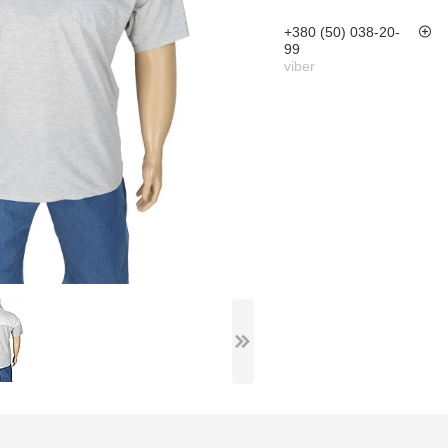
+380 (50) 038-20-
99
viber