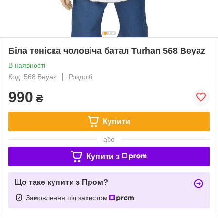
Біла теніска чоловіча батал Turhan 568 Beyaz
В наявності
Код: 568 Beyaz
Роздріб
990
₴
Купити
або
Купити з
Що таке купити з Пром?
Замовлення під захистом