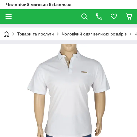
Чоловічий магазин 5xl.com.ua
Товари та послуги
Чоловічий одяг великих розмірів
Ф