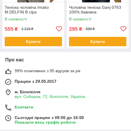
Теніска чоловіча Imako
Чоловіча теніска Ganj 0763
M:DELFIN В сіра
100% бавовна
В наявності
В наявності
555
295
₴
₴
1 110 ₴
590 ₴
Купити
Купити
Про нас
99% позитивних з 95 відгуків за рік
Працює з 29.05.2017
м. Білопілля
вул. Соборна, 72, Білопілля, Україна
Контакти
Сьогодні працює з 09:00 до 16:00
Показати весь графік роботи