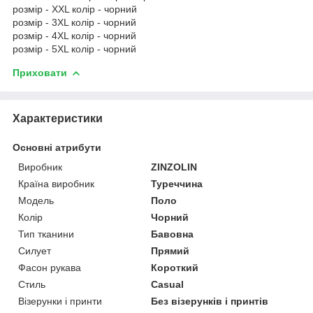
розмір - XXL колір - чорний
розмір - 3XL колір - чорний
розмір - 4XL колір - чорний
розмір - 5XL колір - чорний
Приховати
Характеристики
Основні атрибути
Виробник
ZINZOLIN
Країна виробник
Туреччина
Модель
Поло
Колір
Чорний
Тип тканини
Бавовна
Силует
Прямий
Фасон рукава
Короткий
Стиль
Casual
Візерунки і принти
Без візерунків і принтів