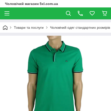
Чоловічий магазин 5xl.com.ua
Товари та послуги
Чоловічий одяг стандартних розмірів