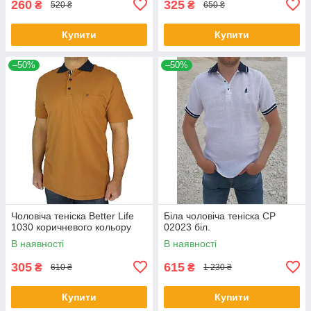
260
325
₴
₴
520 ₴
650 ₴
Купити
Купити
–50%
–50%
Чоловіча теніска Better Life
Біла чоловіча теніска СР
1030 коричневого кольору
02023 біл.
В наявності
В наявності
305
615
₴
₴
610 ₴
1 230 ₴
Купити
Купити