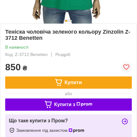
Теніска чоловіча зеленого кольору Zinzolin Z-
3712 Benetten
В наявності
Код: Z-3712 Benetten
Роздріб
850
₴
Купити
або
Купити з
Що таке купити з Пром?
Замовлення під захистом