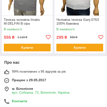
Теніска чоловіча Imako
Чоловіча теніска Ganj 0763
M:DELFIN В сіра
100% бавовна
В наявності
В наявності
555
295
₴
₴
1 110 ₴
590 ₴
Купити
Купити
Про нас
99% позитивних з 95 відгуків за рік
Працює з 29.05.2017
м. Білопілля
вул. Соборна, 72, Білопілля, Україна
Контакти