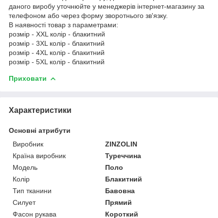
даного виробу уточнюйте у менеджерів інтернет-магазину за
телефоном або через форму зворотнього зв'язку.
В наявності товар з параметрами:
розмір - XXL колір - блакитний
розмір - 3XL колір - блакитний
розмір - 4XL колір - блакитний
розмір - 5XL колір - блакитний
Приховати
Характеристики
Основні атрибути
Виробник
ZINZOLIN
Країна виробник
Туреччина
Модель
Поло
Колір
Блакитний
Тип тканини
Бавовна
Силует
Прямий
Фасон рукава
Короткий