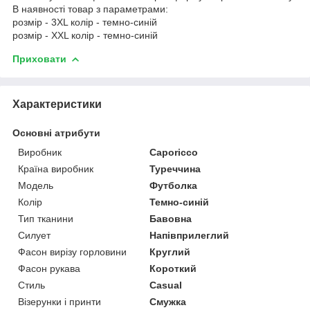
В наявності товар з параметрами:
розмір - 3XL колір - темно-синій
розмір - XXL колір - темно-синій
Приховати
Характеристики
Основні атрибути
Виробник
Caporicco
Країна виробник
Туреччина
Модель
Футболка
Колір
Темно-синій
Тип тканини
Бавовна
Силует
Напівприлеглий
Фасон вирізу горловини
Круглий
Фасон рукава
Короткий
Стиль
Casual
Візерунки і принти
Смужка