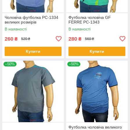
Чоловіча футболка PC-1334
Футболка чоловіча GF
великих розмірів
FERRE PC-1343
В наявності
В наявності
260
280
₴
₴
520 ₴
560 ₴
Купити
Купити
–50%
–50%
Футболка чоловіча великого