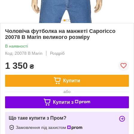
Чоловіча футболка на манжеті Caporicco
20078 B Marin великого розміру
В наявності
Код: 20078 B Marin
Роздріб
1 350
₴
Купити
або
Купити з
Що таке купити з Пром?
Замовлення під захистом