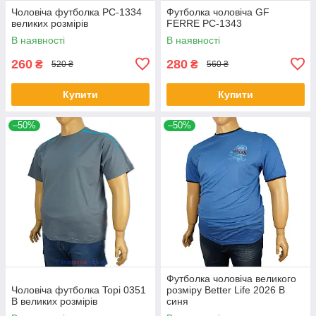
Чоловіча футболка PC-1334
Футболка чоловіча GF
великих розмірів
FERRE PC-1343
В наявності
В наявності
260
280
₴
₴
520 ₴
560 ₴
Купити
Купити
–50%
–50%
Футболка чоловіча великого
Чоловіча футболка Topi 0351
розміру Better Life 2026 В
B великих розмірів
синя