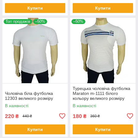
Купити
Купити
Топ продажів
–50%
–50%
Турецька чоловіча футболка
Чоловіча біла футболка
Maraton m-1111 білого
12303 великого розміру
кольору великого розміру
В наявності
В наявності
220
180
₴
₴
440 ₴
360 ₴
Купити
Купити