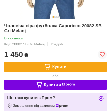
Чоловіча сіра футболка Caporicco 20082 SB
Gri Melanj
В наявності
Код: 20082 SB Gri Melanj
Роздріб
1 450
₴
Купити
або
Купити з
Що таке купити з Пром?
Замовлення під захистом