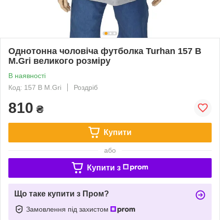
Однотонна чоловіча футболка Turhan 157 B
M.Gri великого розміру
В наявності
Код: 157 B M.Gri
Роздріб
810
₴
Купити
або
Купити з
Що таке купити з Пром?
Замовлення під захистом