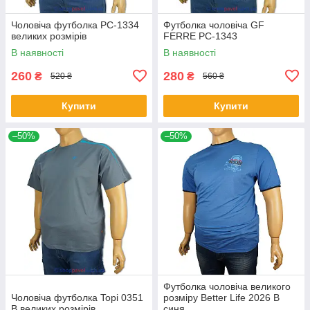
Чоловіча футболка PC-1334
Футболка чоловіча GF
великих розмірів
FERRE PC-1343
В наявності
В наявності
260
280
₴
₴
520 ₴
560 ₴
Купити
Купити
–50%
–50%
Футболка чоловіча великого
Чоловіча футболка Topi 0351
розміру Better Life 2026 В
B великих розмірів
синя