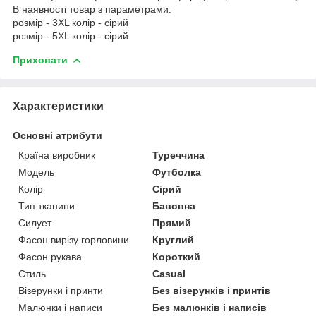
В наявності товар з параметрами:
розмір - 3XL колір - сірий
розмір - 5XL колір - сірий
Приховати
Характеристики
Основні атрибути
Країна виробник
Туреччина
Модель
Футболка
Колір
Сірий
Тип тканини
Бавовна
Силует
Прямий
Фасон вирізу горловини
Круглий
Фасон рукава
Короткий
Стиль
Casual
Візерунки і принти
Без візерунків і принтів
Малюнки і написи
Без малюнків і написів