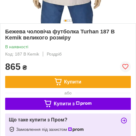
Бежева чоловіча футболка Turhan 187 B
Kemik великого розміру
В наявності
Код: 187 B Kemik
Роздріб
865
₴
Купити
або
Купити з
Що таке купити з Пром?
Замовлення під захистом