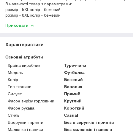
В наявності товар з параметрами:
розмір - 5XL колір - бежевий
розмір - 8XL колір - бежевий
Приховати
Характеристики
Основні атрибути
Країна виробник
Туреччина
Модель
Футболка
Колір
Бежевий
Тип тканини
Бавовна
Силует
Прямий
Фасон вирізу горловини
Круглий
Фасон рукава
Короткий
Стиль
Casual
Візерунки і принти
Без візерунків і принтів
Малюнки і написи
Без малюнків і написів