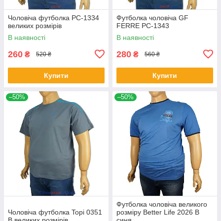
Чоловіча футболка PC-1334
Футболка чоловіча GF
великих розмірів
FERRE PC-1343
В наявності
В наявності
260
280
₴
₴
520 ₴
560 ₴
Купити
Купити
–50%
–50%
Футболка чоловіча великого
Чоловіча футболка Topi 0351
розміру Better Life 2026 В
B великих розмірів
синя