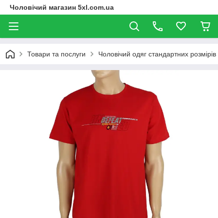
Чоловічий магазин 5xl.com.ua
Товари та послуги
Чоловічий одяг стандартних розмірів