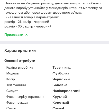
Наявність необхідного розміру, детальні виміри та особливості
даного виробу уточнюйте у менеджерів інтернет-магазину за
телефоном або через форму зворотного зв'язку.
В наявності товар з параметрами:
розмір - XL колір - червоний
розмір - XXL колір - червоний
Приховати
Характеристики
Основні атрибути
Країна виробник
Туреччина
Модель
Футболка
Колір
Червоний
Тип тканини
Бавовна
Силует
Напівприлеглий
Фасон вирізу горловини
Круглий
Фасон рукава
Короткий
Стиль
Casual