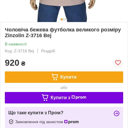
Чоловіча бежева футболка великого розміру
Zinzolin Z-3716 Bej
В наявності
Код: Z-3716 Bej
Роздріб
920
₴
Купити
або
Купити з
Що таке купити з Пром?
Замовлення під захистом