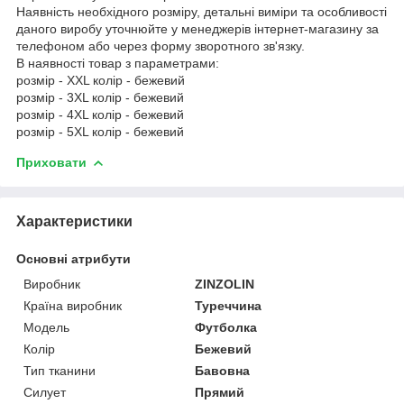
Наявність необхідного розміру, детальні виміри та особливості
даного виробу уточнюйте у менеджерів інтернет-магазину за
телефоном або через форму зворотного зв'язку.
В наявності товар з параметрами:
розмір - XXL колір - бежевий
розмір - 3XL колір - бежевий
розмір - 4XL колір - бежевий
розмір - 5XL колір - бежевий
Приховати
Характеристики
Основні атрибути
Виробник
ZINZOLIN
Країна виробник
Туреччина
Модель
Футболка
Колір
Бежевий
Тип тканини
Бавовна
Силует
Прямий