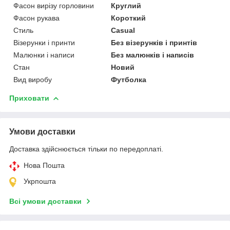
Фасон вирізу горловини
Круглий
Фасон рукава
Короткий
Стиль
Casual
Візерунки і принти
Без візерунків і принтів
Малюнки і написи
Без малюнків і написів
Стан
Новий
Вид виробу
Футболка
Приховати
Умови доставки
Доставка здійснюється тільки по передоплаті.
Нова Пошта
Укрпошта
Всі умови доставки