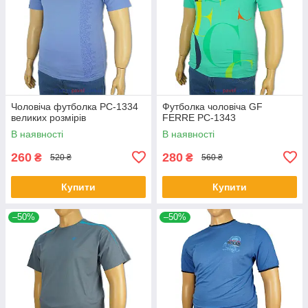
Чоловіча футболка PC-1334
Футболка чоловіча GF
великих розмірів
FERRE PC-1343
В наявності
В наявності
260
280
₴
₴
520 ₴
560 ₴
Купити
Купити
–50%
–50%