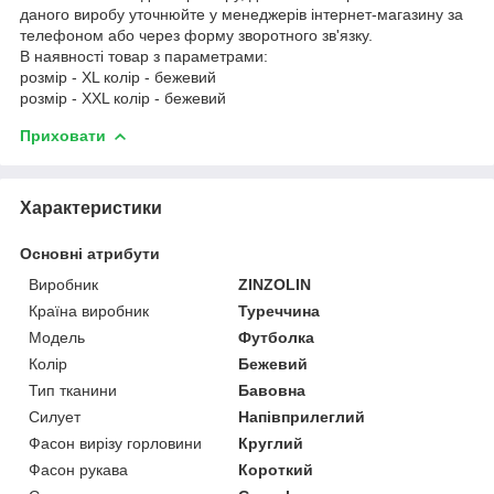
даного виробу уточнюйте у менеджерів інтернет-магазину за
телефоном або через форму зворотного зв'язку.
В наявності товар з параметрами:
розмір - XL колір - бежевий
розмір - XXL колір - бежевий
Приховати
Характеристики
Основні атрибути
Виробник
ZINZOLIN
Країна виробник
Туреччина
Модель
Футболка
Колір
Бежевий
Тип тканини
Бавовна
Силует
Напівприлеглий
Фасон вирізу горловини
Круглий
Фасон рукава
Короткий