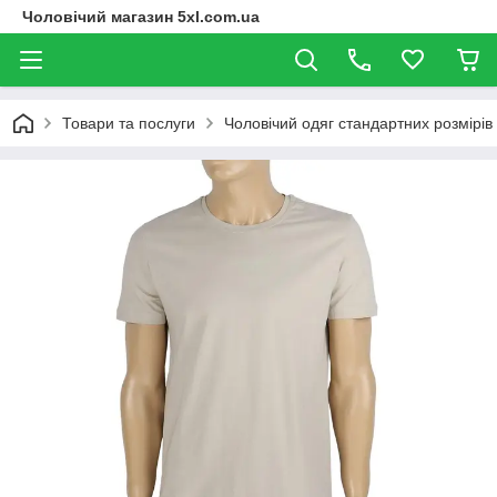
Чоловічий магазин 5xl.com.ua
Товари та послуги
Чоловічий одяг стандартних розмірів