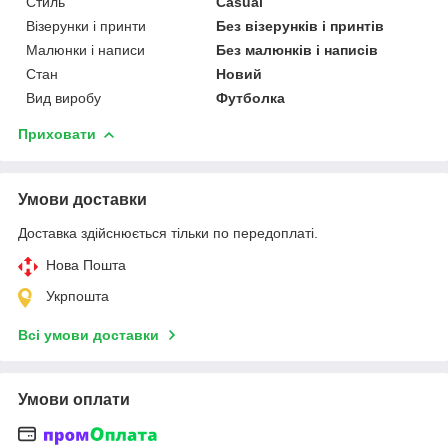
Стиль
Casual
Візерунки і принти
Без візерунків і принтів
Малюнки і написи
Без малюнків і написів
Стан
Новий
Вид виробу
Футболка
Приховати
Умови доставки
Доставка здійснюється тільки по передоплаті.
Нова Пошта
Укрпошта
Всі умови доставки
Умови оплати