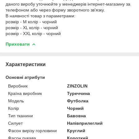
даного виробу уточнюйте у менеджерів інтернет-магазину за
телефоном або через форму зворотного зв'язку.
В наявності товар з параметрами:
розмір - M колір - чорний
розмір - XL колір - чорний
розмір - XXL колір - чорний
Приховати
Характеристики
Основні атрибути
Виробник
ZINZOLIN
Країна виробник
Туреччина
Модель
Футболка
Колір
Чорний
Тип тканини
Бавовна
Силует
Напівприлеглий
Фасон вирізу горловини
Круглий
Фасон рукава
Короткий