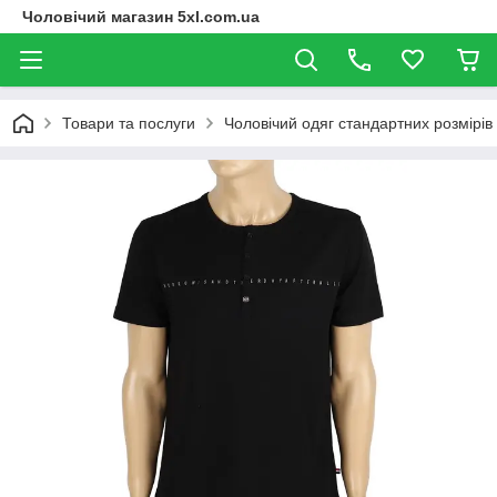
Чоловічий магазин 5xl.com.ua
Товари та послуги
Чоловічий одяг стандартних розмірів