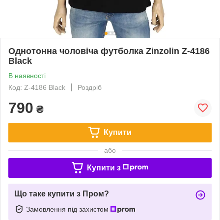
Однотонна чоловіча футболка Zinzolin Z-4186
Black
В наявності
Код: Z-4186 Black
Роздріб
790
₴
Купити
або
Купити з
Що таке купити з Пром?
Замовлення під захистом