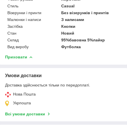
Стиль
Casual
Візерунки і принти
Без візерунків і принтів
Малюнки і написи
З написами
Застібка
Кнопки
Стан
Новий
Склад
95%бавовна 5%лайкр
Вид виробу
Футболка
Приховати
Умови доставки
Доставка здійснюється тільки по передоплаті.
Нова Пошта
Укрпошта
Всі умови доставки