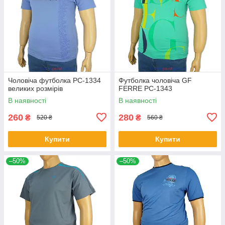
Чоловіча футболка PC-1334
Футболка чоловіча GF
великих розмірів
FERRE PC-1343
В наявності
В наявності
260
280
₴
₴
520 ₴
560 ₴
Купити
Купити
–50%
–50%