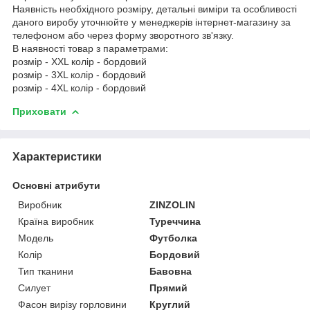
Наявність необхідного розміру, детальні виміри та особливості
даного виробу уточнюйте у менеджерів інтернет-магазину за
телефоном або через форму зворотного зв'язку.
В наявності товар з параметрами:
розмір - XXL колір - бордовий
розмір - 3XL колір - бордовий
розмір - 4XL колір - бордовий
Приховати
Характеристики
Основні атрибути
Виробник
ZINZOLIN
Країна виробник
Туреччина
Модель
Футболка
Колір
Бордовий
Тип тканини
Бавовна
Силует
Прямий
Фасон вирізу горловини
Круглий