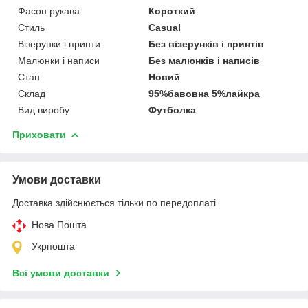
Фасон рукава
Короткий
Стиль
Casual
Візерунки і принти
Без візерунків і принтів
Малюнки і написи
Без малюнків і написів
Стан
Новий
Склад
95%бавовна 5%лайкра
Вид виробу
Футболка
Приховати
Умови доставки
Доставка здійснюється тільки по передоплаті.
Нова Пошта
Укрпошта
Всі умови доставки