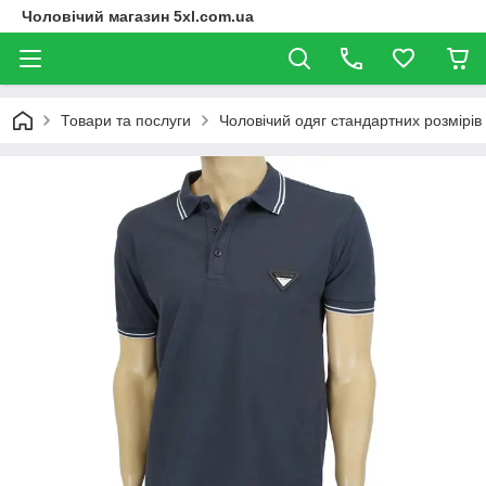
Чоловічий магазин 5xl.com.ua
Товари та послуги
Чоловічий одяг стандартних розмірів