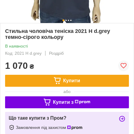
Стильна чоловіча теніска 2021 H d.grey
темно-сірого кольору
В наявності
Код: 2021 H d.grey
Роздріб
1 070
₴
Купити
або
Купити з
Що таке купити з Пром?
Замовлення під захистом